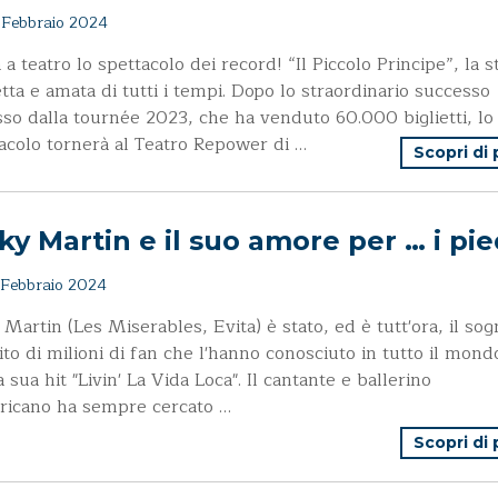
Febbraio 2024
 a teatro lo spettacolo dei record! “Il Piccolo Principe”, la s
etta e amata di tutti i tempi. Dopo lo straordinario successo
sso dalla tournée 2023, che ha venduto 60.000 biglietti, lo
acolo tornerà al Teatro Repower di …
Scopri di
ky Martin e il suo amore per … i pie
Febbraio 2024
 Martin (Les Miserables, Evita) è stato, ed è tutt'ora, il so
ito di milioni di fan che l'hanno conosciuto in tutto il mond
a sua hit "Livin' La Vida Loca". Il cantante e ballerino
ricano ha sempre cercato …
Scopri di