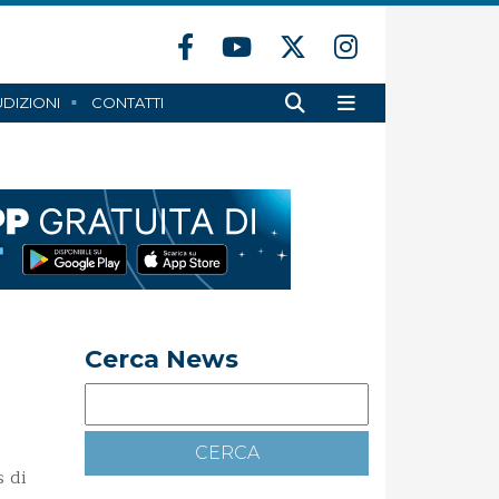
DIZIONI
CONTATTI
Cerca News
s di